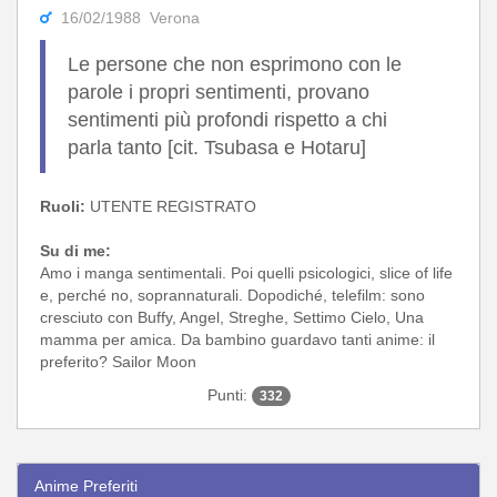
16/02/1988 Verona
Le persone che non esprimono con le
parole i propri sentimenti, provano
sentimenti più profondi rispetto a chi
parla tanto [cit. Tsubasa e Hotaru]
Ruoli:
UTENTE REGISTRATO
Su di me:
Amo i manga sentimentali. Poi quelli psicologici, slice of life
e, perché no, soprannaturali. Dopodiché, telefilm: sono
cresciuto con Buffy, Angel, Streghe, Settimo Cielo, Una
mamma per amica. Da bambino guardavo tanti anime: il
preferito? Sailor Moon
Punti:
332
Anime Preferiti