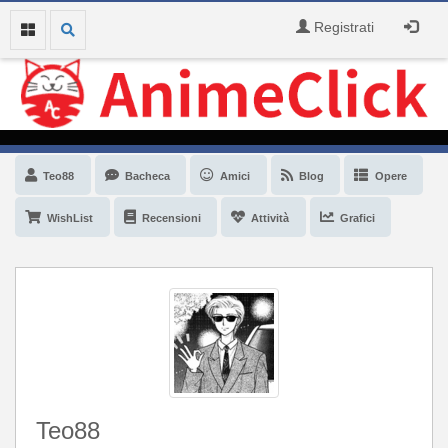
Registrati
Teo88
Bacheca
Amici
Blog
Opere
WishList
Recensioni
Attività
Grafici
Teo88