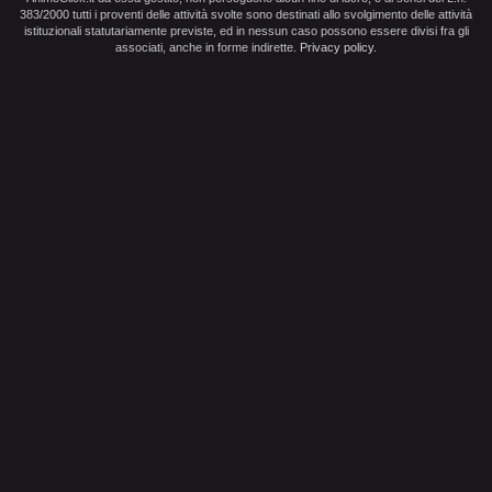
383/2000 tutti i proventi delle attività svolte sono destinati allo svolgimento delle attività
istituzionali statutariamente previste, ed in nessun caso possono essere divisi fra gli
associati, anche in forme indirette.
Privacy policy
.