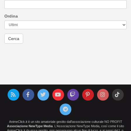
Ordina
AnimeClick.it è un sito amatoriale gestito dall'associazione culturale NO PROFIT
Associazione NewType Media
. L'Associazione NewType Media, così come il sito
AnimeClick.it da essa gestito, non perseguono alcun fine di lucro, e ai sensi del L.n.