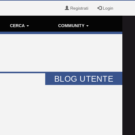
Registrati
Login
CERCA
COMMUNITY
BLOG UTENTE