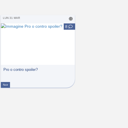
LUN 31 MAR
8
Pro o contro spoiler?
Noir