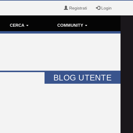
Registrati
Login
CERCA
COMMUNITY
BLOG UTENTE