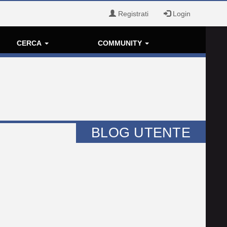
Registrati
Login
CERCA
COMMUNITY
BLOG UTENTE