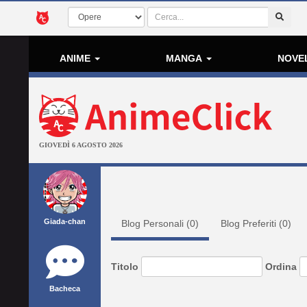
ANIME
MANGA
NOVE
GIOVEDÌ 6 AGOSTO 2026
Giada-chan
Blog Personali (
0
)
Blog Preferiti (
0
)
Titolo
Ordina
Bacheca