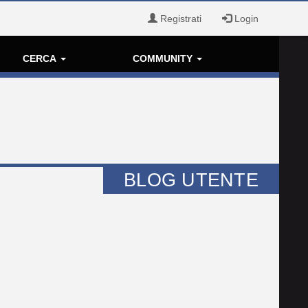
Registrati
Login
CERCA
COMMUNITY
BLOG UTENTE