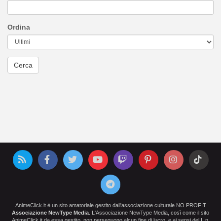
Ordina
AnimeClick.it è un sito amatoriale gestito dall'associazione culturale NO PROFIT
Associazione NewType Media
. L'Associazione NewType Media, così come il sito
AnimeClick.it da essa gestito, non perseguono alcun fine di lucro, e ai sensi del L.n.