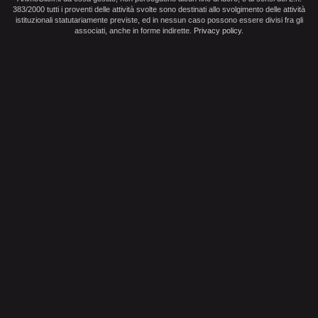
383/2000 tutti i proventi delle attività svolte sono destinati allo svolgimento delle attività
istituzionali statutariamente previste, ed in nessun caso possono essere divisi fra gli
associati, anche in forme indirette.
Privacy policy
.