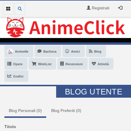
Registrati
Animelle
Bacheca
Amici
Blog
Opere
WishList
Recensioni
Attività
Grafici
BLOG UTENTE
Blog Personali (
0
)
Blog Preferiti (
0
)
Titolo