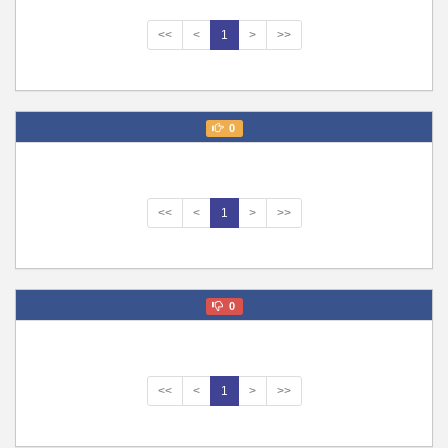
<<
<
1
>
>>
0
<<
<
1
>
>>
0
<<
<
1
>
>>