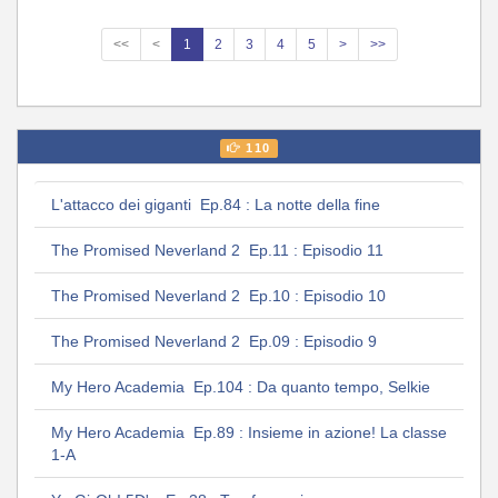
<<
<
1
2
3
4
5
>
>>
110
L'attacco dei giganti Ep.84 : La notte della fine
The Promised Neverland 2 Ep.11 : Episodio 11
The Promised Neverland 2 Ep.10 : Episodio 10
The Promised Neverland 2 Ep.09 : Episodio 9
My Hero Academia Ep.104 : Da quanto tempo, Selkie
My Hero Academia Ep.89 : Insieme in azione! La classe
1-A