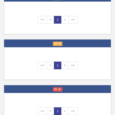
<<
<
1
>
>>
0
<<
<
1
>
>>
0
<<
<
1
>
>>