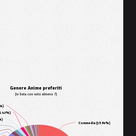
Genere Anime preferiti
(in lista con voto almeno 7)
5%)
(1.42%)
%)
Commedia (19.94%)