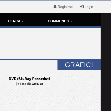
Registrati
Login
CERCA
COMMUNITY
GRAFICI
DVD/BluRay Posseduti
(in base alla wishlist)