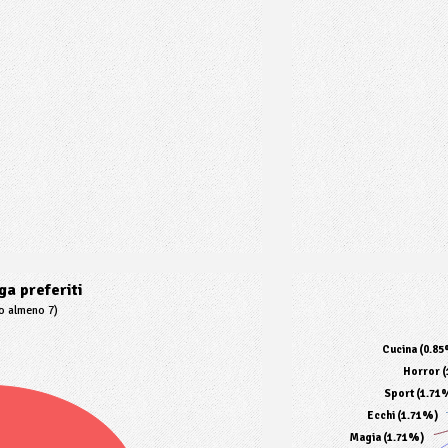
a preferiti
to almeno 7)
Cucina (0.8
Horror 
Sport (1.71
Ecchi (1.71%)
Magia (1.71%)