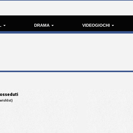
L
DRAMA
VIDEOGIOCHI
osseduti
wishlist)