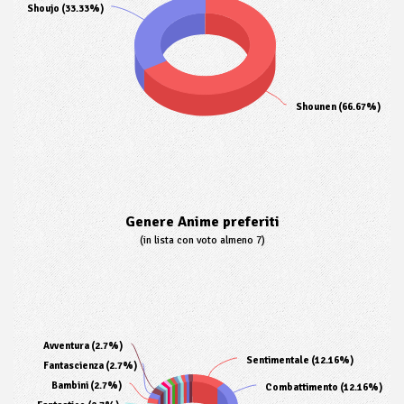
Shoujo (33.33%)
Shounen (66.67%)
Genere Anime preferiti
(in lista con voto almeno 7)
Avventura (2.7%)
Sentimentale (12.16%)
Fantascienza (2.7%)
Bambini (2.7%)
Combattimento (12.16%)