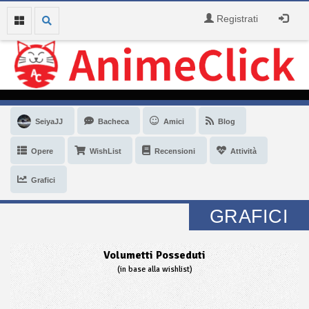
Registrati
SeiyaJJ
Bacheca
Amici
Blog
Opere
WishList
Recensioni
Attività
Grafici
GRAFICI
Volumetti Posseduti
(in base alla wishlist)