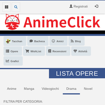
Registrati
Tacchan
Bacheca
Amici
Blog
Opere
WishList
Recensioni
Attività
Grafici
LISTA OPERE
Anime
Manga
Videogiochi
Drama
Novel
FILTRA PER CATEGORIA: