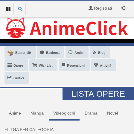
Registrati
Bastet_89
Bacheca
Amici
Blog
Opere
WishList
Recensioni
Attività
Grafici
LISTA OPERE
Anime
Manga
Videogiochi
Drama
Novel
FILTRA PER CATEGORIA: