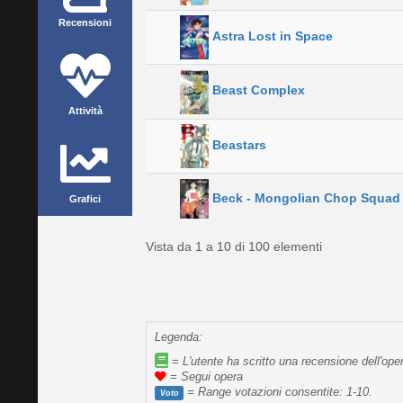
Recensioni
Astra Lost in Space
Beast Complex
Attività
Beastars
Beck - Mongolian Chop Squad
Grafici
Vista da 1 a 10 di 100 elementi
Legenda:
= L'utente ha scritto una recensione dell'ope
= Segui opera
= Range votazioni consentite: 1-10.
Voto