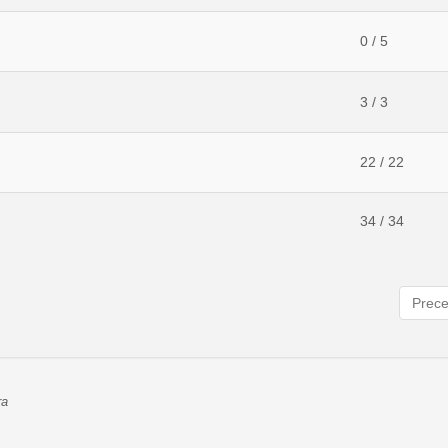
0 / 5
3 / 3
22 / 22
34 / 34
Prec
ra