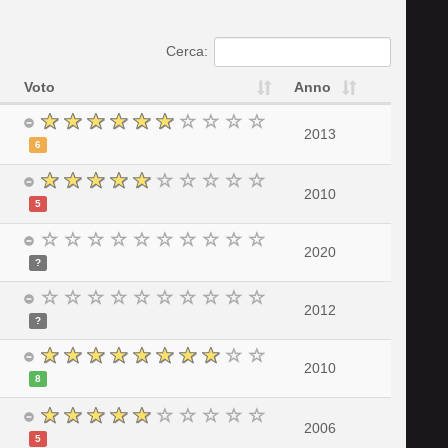
Cerca:
Voto
Anno
2013
6
2010
5
2020
?
2012
?
2010
8
2006
5