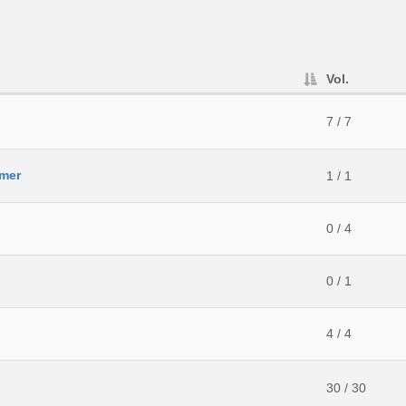
Vol.
7 / 7
mmer
1 / 1
0 / 4
0 / 1
4 / 4
30 / 30