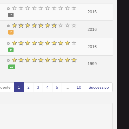
2016
?
2016
7
2016
9
1999
10
edente
1
2
3
4
5
…
10
Successivo