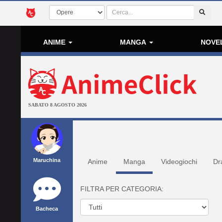
ANIME
MANGA
NOVE
SABATO 8 AGOSTO 2026
Maruchina
Anime
Manga
Videogiochi
Dr
FILTRA PER CATEGORIA:
Bacheca