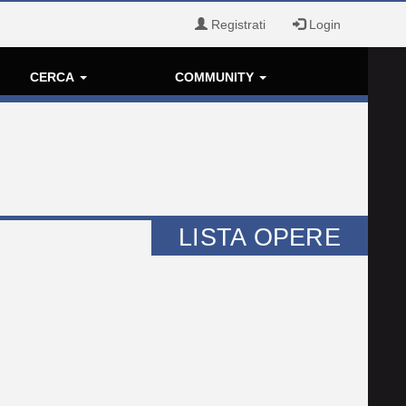
Registrati
Login
CERCA
COMMUNITY
LISTA OPERE