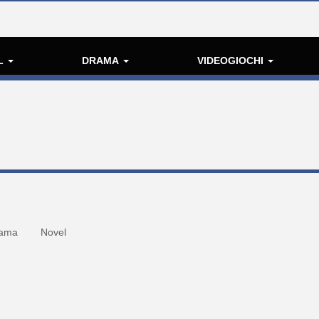
L
DRAMA
VIDEOGIOCHI
ama
Novel