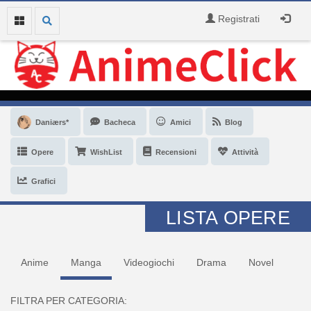
Registrati
Daniærs*
Bacheca
Amici
Blog
Opere
WishList
Recensioni
Attività
Grafici
LISTA OPERE
Anime
Manga
Videogiochi
Drama
Novel
FILTRA PER CATEGORIA: