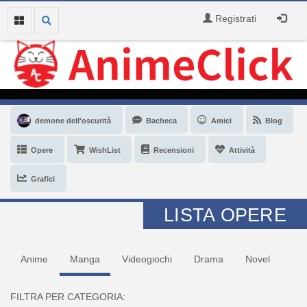
Registrati
demone dell'oscurità
Bacheca
Amici
Blog
Opere
WishList
Recensioni
Attività
Grafici
LISTA OPERE
Anime
Manga
Videogiochi
Drama
Novel
FILTRA PER CATEGORIA: