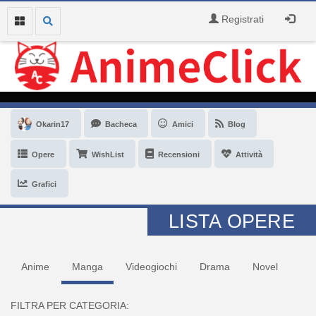
Registrati
Okarin17
Bacheca
Amici
Blog
Opere
WishList
Recensioni
Attività
Grafici
LISTA OPERE
Anime
Manga
Videogiochi
Drama
Novel
FILTRA PER CATEGORIA: