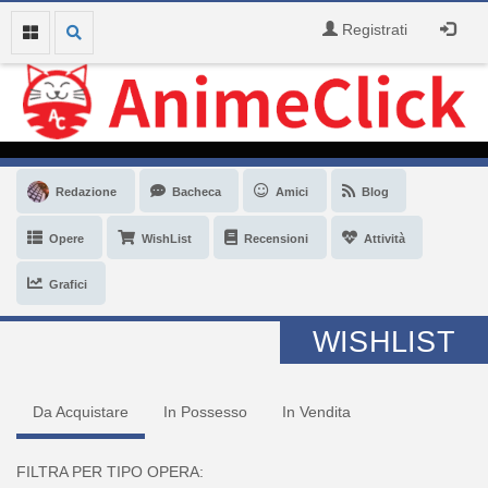
Registrati
Redazione
Bacheca
Amici
Blog
Opere
WishList
Recensioni
Attività
Grafici
WISHLIST
Da Acquistare
In Possesso
In Vendita
FILTRA PER TIPO OPERA: