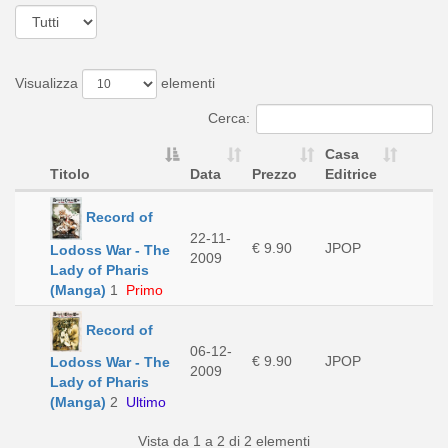
Visualizza
elementi
Cerca:
Casa
Titolo
Data
Prezzo
Editrice
Record of
22-11-
€ 9.90
JPOP
Lodoss War - The
2009
Lady of Pharis
(Manga)
1
Primo
Record of
06-12-
€ 9.90
JPOP
Lodoss War - The
2009
Lady of Pharis
(Manga)
2
Ultimo
Vista da 1 a 2 di 2 elementi