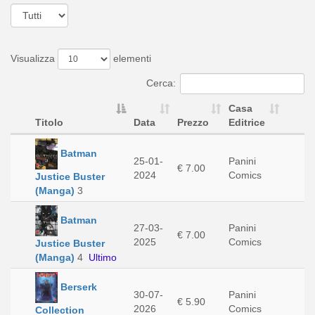
Visualizza
elementi
Cerca:
Casa
Titolo
Data
Prezzo
Editrice
Batman
25-01-
Panini
€ 7.00
2024
Comics
Justice Buster
(Manga)
3
Batman
27-03-
Panini
€ 7.00
2025
Comics
Justice Buster
(Manga)
4
Ultimo
Berserk
30-07-
Panini
€ 5.90
2026
Comics
Collection