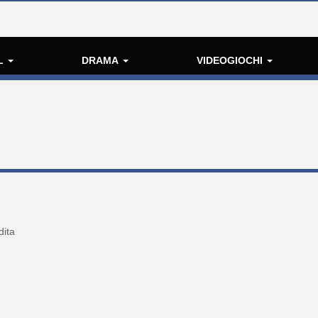
L
DRAMA
VIDEOGIOCHI
dita