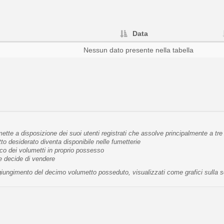
Data
Nessun dato presente nella tabella
tte a disposizione dei suoi utenti registrati che assolve principalmente a tre 
 desiderato diventa disponibile nelle fumetterie
co dei volumetti in proprio possesso
te decide di vendere
raggiungimento del decimo volumetto posseduto, visualizzati come grafici sulla 