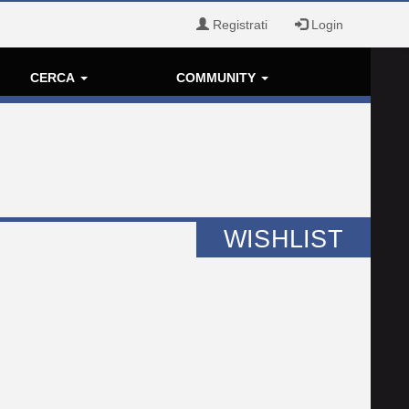
Registrati
Login
CERCA
COMMUNITY
WISHLIST