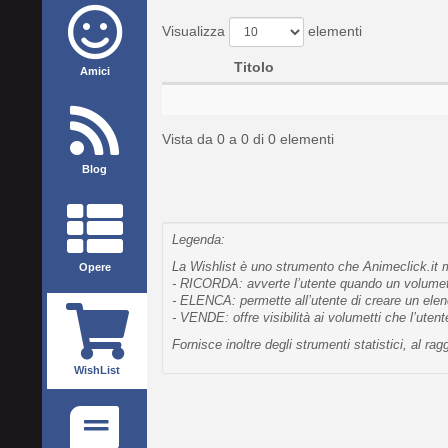
Visualizza
elementi
Titolo
Amici
Vista da 0 a 0 di 0 elementi
Blog
Legenda:
La Wishlist è uno strumento che Animeclick.it me
Opere
- RICORDA: avverte l’utente quando un volumetto
- ELENCA: permette all’utente di creare un elen
- VENDE: offre visibilità ai volumetti che l’uten
Fornisce inoltre degli strumenti statistici, al 
WishList