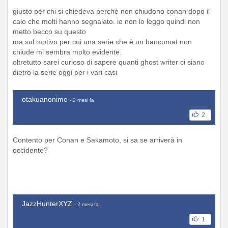
giusto per chi si chiedeva perchè non chiudono conan dopo il
calo che molti hanno segnalato. io non lo leggo quindi non
metto becco su questo
ma sul motivo per cui una serie che è un bancomat non
chiude mi sembra molto evidente.
oltretutto sarei curioso di sapere quanti ghost writer ci siano
dietro la serie oggi per i vari casi
otakuanonimo
- 2 mesi fa
2
Contento per Conan e Sakamoto, si sa se arriverà in
occidente?
JazzHunterXYZ
- 2 mesi fa
1