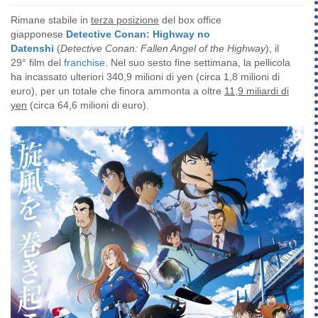
Rimane stabile
in
terza posizione
del box office
giapponese
Detective Conan: Highway no
Datenshi
(
Detective Conan: Fallen Angel of the Highway
), il
29° film del
franchise
. Nel suo sesto fine settimana, la pellicola
ha incassato ulteriori 340,9 milioni di yen (circa 1,8 milioni di
euro), per un totale che finora ammonta a oltre
11,9 miliardi di
yen
(circa 64,6 milioni di euro).