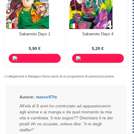
Sakamoto Days 1
Sakamoto Days 4
5,90 €
5,20 €
I collegamenti a Mangayo fanno parte di un programma di sponsorizzazione.
Autore:
marco97fe
All'età di 8 anni ho cominciato ad appassionarmi
agli anime e ai manga e da quel momento la mia
vita è cambiata. Il mio sogno?? Diventare il re dei
pirati! Ah no scusate, volevo dire: "il re degli
staffer!"