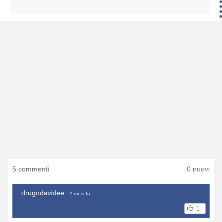
5 commenti
0 nuovi
drugodavidee
- 2 mesi fa
1