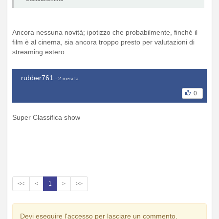
Ancora nessuna novità; ipotizzo che probabilmente, finché il
film è al cinema, sia ancora troppo presto per valutazioni di
streaming estero.
rubber761
- 2 mesi fa
0
Super Classifica show
<<
<
1
>
>>
Devi eseguire l'accesso per lasciare un commento.