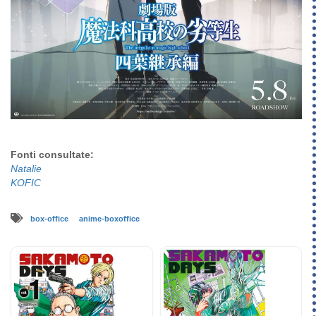
Fonti consultate:
Natalie
KOFIC
box-office
anime-boxoffice