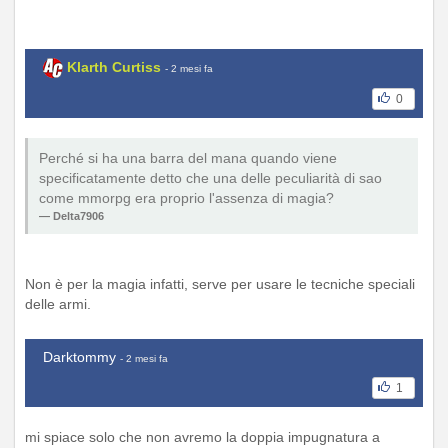
Klarth Curtiss
- 2 mesi fa
0
Perché si ha una barra del mana quando viene
specificatamente detto che una delle peculiarità di sao
come mmorpg era proprio l'assenza di magia?
Delta7906
Non è per la magia infatti, serve per usare le tecniche speciali
delle armi.
Darktommy
- 2 mesi fa
1
mi spiace solo che non avremo la doppia impugnatura a