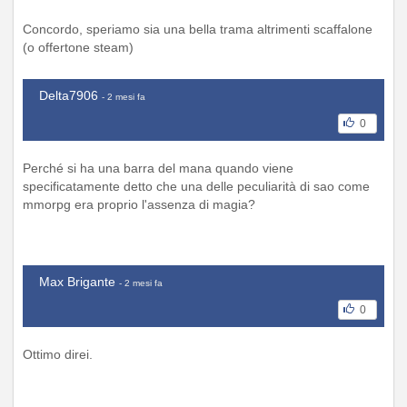
Concordo, speriamo sia una bella trama altrimenti scaffalone
(o offertone steam)
Delta7906
- 2 mesi fa
0
Perché si ha una barra del mana quando viene
specificatamente detto che una delle peculiarità di sao come
mmorpg era proprio l'assenza di magia?
Max Brigante
- 2 mesi fa
0
Ottimo direi.