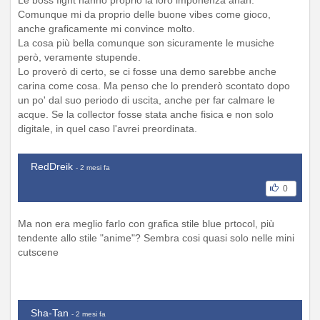
Comunque mi da proprio delle buone vibes come gioco,
anche graficamente mi convince molto.
La cosa più bella comunque son sicuramente le musiche
però, veramente stupende.
Lo proverò di certo, se ci fosse una demo sarebbe anche
carina come cosa. Ma penso che lo prenderò scontato dopo
un po' dal suo periodo di uscita, anche per far calmare le
acque. Se la collector fosse stata anche fisica e non solo
digitale, in quel caso l'avrei preordinata.
RedDreik
- 2 mesi fa
0
Ma non era meglio farlo con grafica stile blue prtocol, più
tendente allo stile "anime"? Sembra cosi quasi solo nelle mini
cutscene
Sha-Tan
- 2 mesi fa