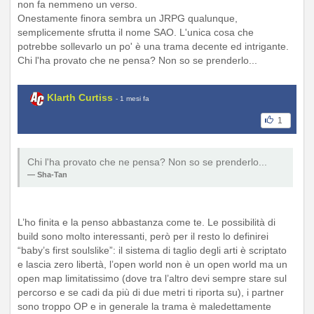
non fa nemmeno un verso.
Onestamente finora sembra un JRPG qualunque,
semplicemente sfrutta il nome SAO. L'unica cosa che
potrebbe sollevarlo un po' è una trama decente ed intrigante.
Chi l'ha provato che ne pensa? Non so se prenderlo...
Klarth Curtiss
- 1 mesi fa
1
Chi l'ha provato che ne pensa? Non so se prenderlo...
Sha-Tan
L’ho finita e la penso abbastanza come te. Le possibilità di
build sono molto interessanti, però per il resto lo definirei
“baby’s first soulslike”: il sistema di taglio degli arti è scriptato
e lascia zero libertà, l’open world non è un open world ma un
open map limitatissimo (dove tra l’altro devi sempre stare sul
percorso e se cadi da più di due metri ti riporta su), i partner
sono troppo OP e in generale la trama è maledettamente