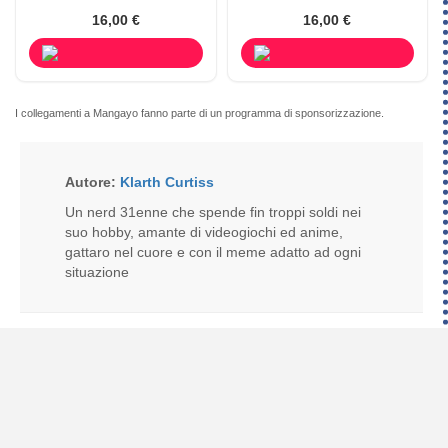
16,00 €
16,00 €
I collegamenti a Mangayo fanno parte di un programma di sponsorizzazione.
Autore:
Klarth Curtiss
Un nerd 31enne che spende fin troppi soldi nei
suo hobby, amante di videogiochi ed anime,
gattaro nel cuore e con il meme adatto ad ogni
situazione