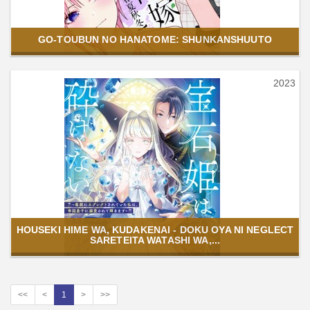
GO-TOUBUN NO HANATOME: SHUNKANSHUUTO
2023
HOUSEKI HIME WA, KUDAKENAI - DOKU OYA NI NEGLECT
SARETEITA WATASHI WA,...
<<
<
1
>
>>