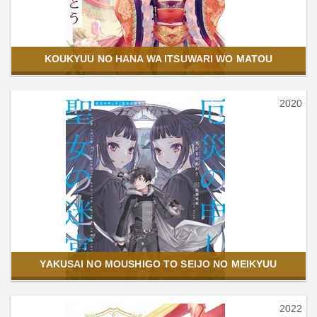
KOUKYUU NO HANA WA ITSUWARI WO MATOU
2020
YAKUSAI NO MOUSHIGO TO SEIJO NO MEIKYUU
2022