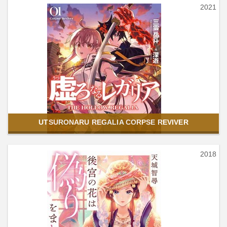
2021
UTSURONARU REGALIA CORPSE REVIVER
2018