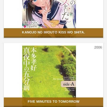
KANOJO NO IMOUTO KISS WO SHITA.
2006
FIVE MINUTES TO TOMORROW