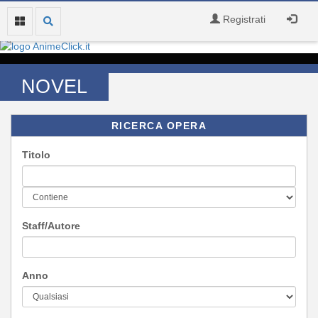
Registrati
NOVEL
RICERCA OPERA
Titolo
Staff/Autore
Anno