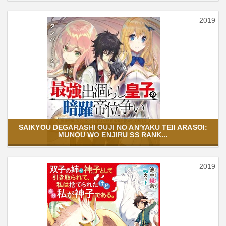
2019
SAIKYOU DEGARASHI OUJI NO AN'YAKU TEII ARASOI:
MUNOU WO ENJIRU SS RANK...
2019