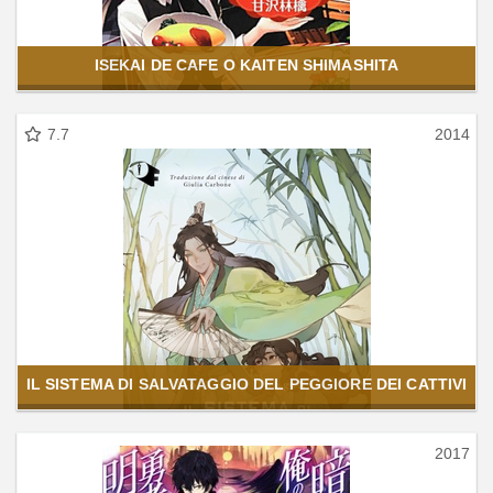
ISEKAI DE CAFE O KAITEN SHIMASHITA
7.7
2014
IL SISTEMA DI SALVATAGGIO DEL PEGGIORE DEI CATTIVI
2017