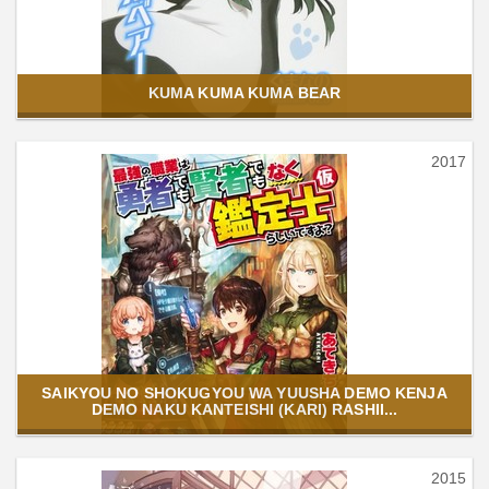
KUMA KUMA KUMA BEAR
2017
SAIKYOU NO SHOKUGYOU WA YUUSHA DEMO KENJA
DEMO NAKU KANTEISHI (KARI) RASHII...
2015