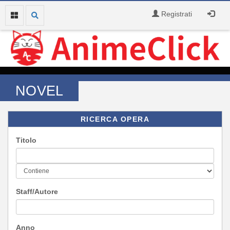
Registrati
NOVEL
RICERCA OPERA
Titolo
Staff/Autore
Anno