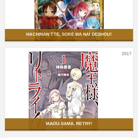
HACHINAN TTE, SORE WA NAI DESHOU!
2017
MAOU-SAMA, RETRY!