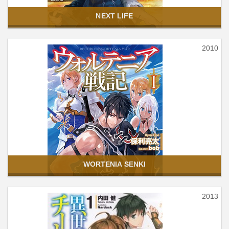
NEXT LIFE
2010
WORTENIA SENKI
2013