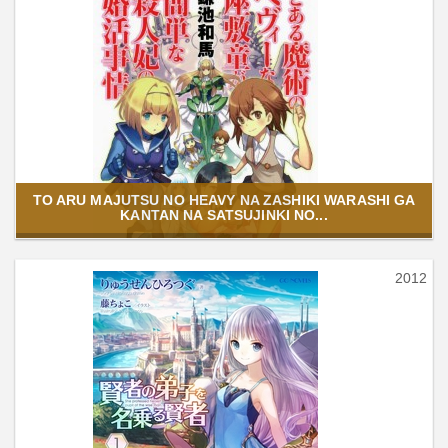
TO ARU MAJUTSU NO HEAVY NA ZASHIKI WARASHI GA
KANTAN NA SATSUJINKI NO...
2012