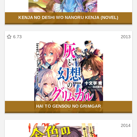
KENJA NO DESHI WO NANORU KENJA (NOVEL)
6.73
2013
HAI TO GENSOU NO GRIMGAR
2014