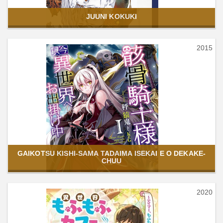
JUUNI KOKUKI
2015
GAIKOTSU KISHI-SAMA TADAIMA ISEKAI E O DEKAKE-
CHUU
2020