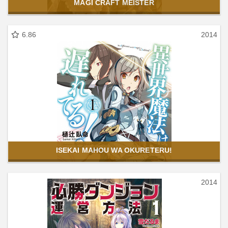
MAGI CRAFT MEISTER
6.86
2014
ISEKAI MAHOU WA OKURETERU!
2014