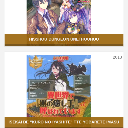
HISSHOU DUNGEON UNEI HOUHOU
2013
ISEKAI DE "KURO NO IYASHITE" TTE YOBARETE IMASU