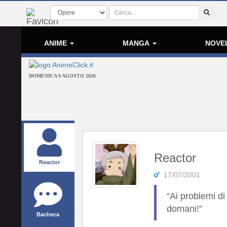
ANIME
MANGA
NOVE
DOMENICA 9 AGOSTO 2026
Reactor
Reactor
17/07/2001
“Ai problemi di
domani!”
Bacheca