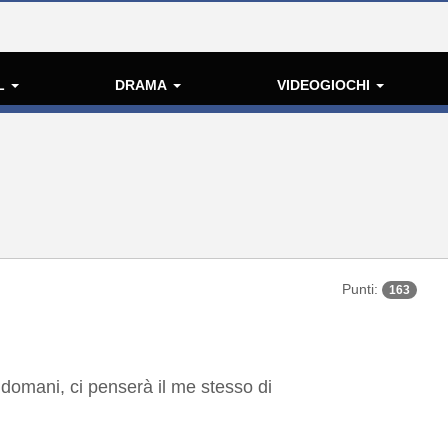
L
DRAMA
VIDEOGIOCHI
Punti:
163
 domani, ci penserà il me stesso di