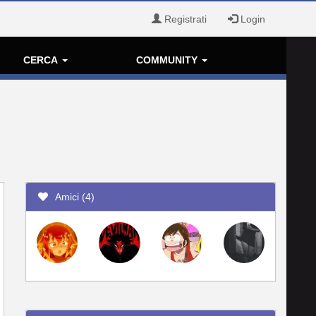
Registrati
Login
CERCA
COMMUNITY
Amici (4)