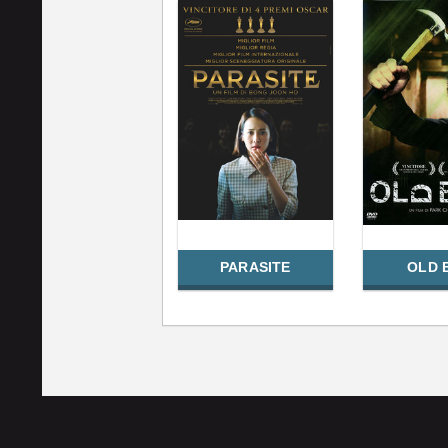
PARASITE
OLD 