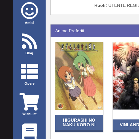
Ruoli:
UTENTE REGI
Amici
Anime Preferiti
Blog
Opere
WishList
HIGURASHI NO
NAKU KORO NI
VINLAN