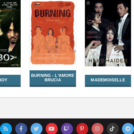
BURNING - L'AMORE
BOY
BRUCIA
MADEMOISELLE