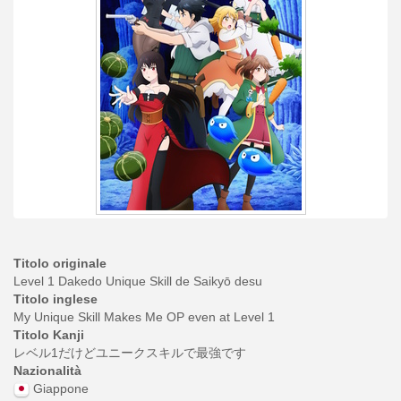
Titolo originale
Level 1 Dakedo Unique Skill de Saikyō desu
Titolo inglese
My Unique Skill Makes Me OP even at Level 1
Titolo Kanji
レベル1だけどユニークスキルで最強です
Nazionalità
Giappone