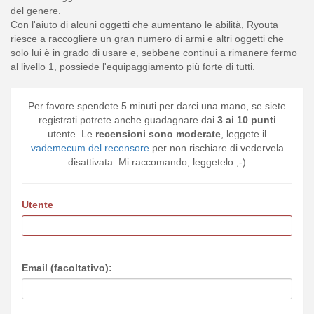
del genere.
Con l'aiuto di alcuni oggetti che aumentano le abilità, Ryouta
riesce a raccogliere un gran numero di armi e altri oggetti che
solo lui è in grado di usare e, sebbene continui a rimanere fermo
al livello 1, possiede l'equipaggiamento più forte di tutti.
Per favore spendete 5 minuti per darci una mano, se siete
registrati potrete anche guadagnare dai
3 ai 10 punti
utente. Le
recensioni sono moderate
, leggete il
vademecum del recensore
per non rischiare di vedervela
disattivata. Mi raccomando, leggetelo ;-)
Utente
Email (facoltativo):