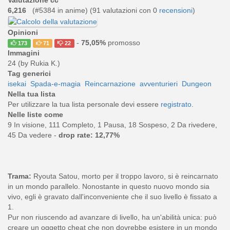
Valutazione cc
6,216
(#5384 in anime) (
91
valutazioni con 0
recensioni
)
Opinioni
-
75,05%
promosso
173
71
22
Immagini
24 (by Rukia K.)
Tag generici
isekai
Spada-e-magia
Reincarnazione
avventurieri
Dungeon
Nella tua lista
Per utilizzare la tua lista personale devi essere
registrato
.
Nelle liste come
9 In visione, 111 Completo, 1 Pausa, 18 Sospeso, 2 Da rivedere,
45 Da vedere -
drop rate: 12,77%
Trama:
Ryouta Satou, morto per il troppo lavoro, si è reincarnato
in un mondo parallelo. Nonostante in questo nuovo mondo sia
vivo, egli è gravato dall'inconveniente che il suo livello è fissato a
1.
Pur non riuscendo ad avanzare di livello, ha un'abilità unica: può
creare un oggetto cheat che non dovrebbe esistere in un mondo