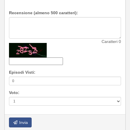
Recensione (almeno 500 caratteri):
Caratteri
0
Episodi Visti:
Voto:
Invia