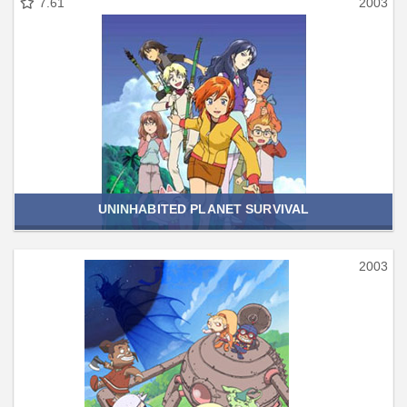
7.61
2003
UNINHABITED PLANET SURVIVAL
2003