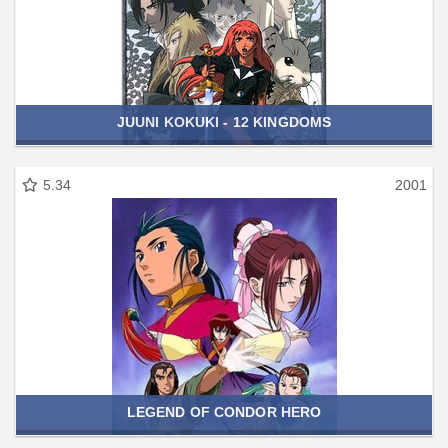
JUUNI KOKUKI - 12 KINGDOMS
5.34
2001
LEGEND OF CONDOR HERO