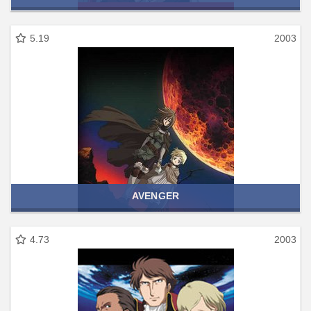
5.19
2003
AVENGER
4.73
2003