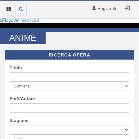
Registrati
ANIME
RICERCA OPERA
Titolo
Staff/Autore
Stagione