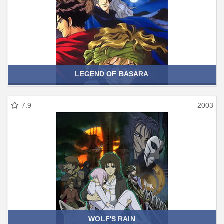
LEGEND OF BASARA
7.9
2003
WOLF'S RAIN