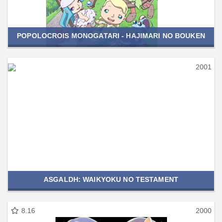
POPOLOCROIS MONOGATARI - HAJIMARI NO BOUKEN
2001
ASGALDH: WAIKYOKU NO TESTAMENT
8.16
2000