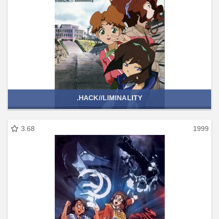
.HACK//LIMINALITY
3.68
1999