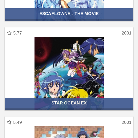
ESCAFLOWNE - THE MOVIE
5.77
2001
STAR OCEAN EX
5.49
2001