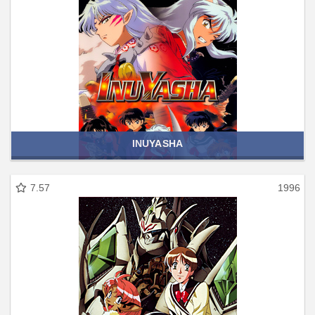
INUYASHA
7.57
1996