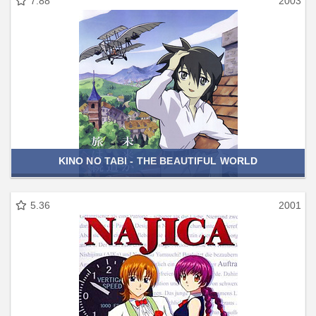
7.88
2003
KINO NO TABI - THE BEAUTIFUL WORLD
5.36
2001