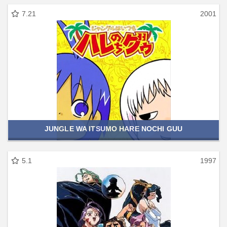
7.21
2001
JUNGLE WA ITSUMO HARE NOCHI GUU
5.1
1997