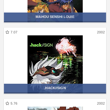
MAHOU SENSHI LOUIE
7.07
2002
.HACK//SIGN
5.76
2002