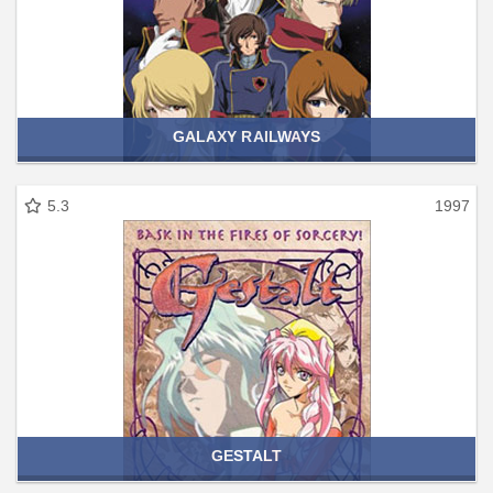
GALAXY RAILWAYS
5.3
1997
GESTALT