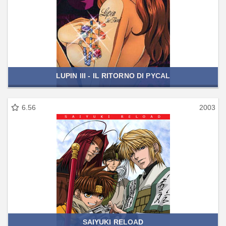
LUPIN III - IL RITORNO DI PYCAL
6.56
2003
SAIYUKI RELOAD