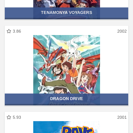
TENAMONYA VOYAGERS
3.86
2002
DRAGON DRIVE
5.93
2001