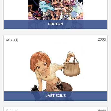
PHOTON
7.79
2003
LAST EXILE