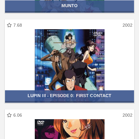
MUNTO
7.68
2002
LUPIN III - EPISODE 0: FIRST CONTACT
6.06
2002