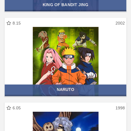
KING OF BANDIT JING
8.15
2002
NARUTO
6.05
1998