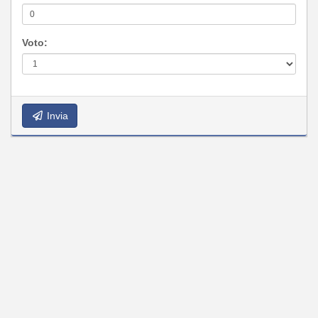
Voto:
Invia