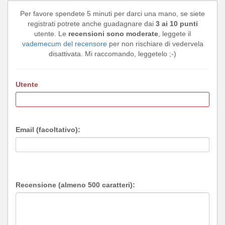
Per favore spendete 5 minuti per darci una mano, se siete
registrati potrete anche guadagnare dai
3 ai 10 punti
utente. Le
recensioni sono moderate
, leggete il
vademecum del recensore
per non rischiare di vedervela
disattivata. Mi raccomando, leggetelo ;-)
Utente
Email (facoltativo):
Recensione (almeno 500 caratteri):