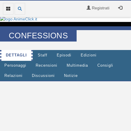
Registrati
CONFESSIONS
DETTAGLI
Staff
Episodi
Edizioni
Personaggi
Recensioni
Multimedia
Consigli
Relazioni
Discussioni
Notizie