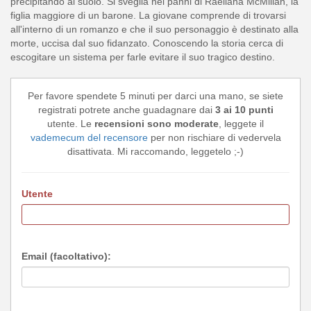
precipitando al suolo. Si sveglia nei panni di Raeliana McMillan, la
figlia maggiore di un barone. La giovane comprende di trovarsi
all'interno di un romanzo e che il suo personaggio è destinato alla
morte, uccisa dal suo fidanzato. Conoscendo la storia cerca di
escogitare un sistema per farle evitare il suo tragico destino.
Per favore spendete 5 minuti per darci una mano, se siete
registrati potrete anche guadagnare dai
3 ai 10 punti
utente. Le
recensioni sono moderate
, leggete il
vademecum del recensore
per non rischiare di vedervela
disattivata. Mi raccomando, leggetelo ;-)
Utente
Email (facoltativo):