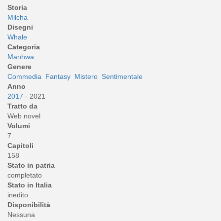
Storia
Milcha
Disegni
Whale
Categoria
Manhwa
Genere
Commedia
Fantasy
Mistero
Sentimentale
Anno
2017
- 2021
Tratto da
Web novel
Volumi
7
Capitoli
158
Stato in patria
completato
Stato in Italia
inedito
Disponibilità
Nessuna