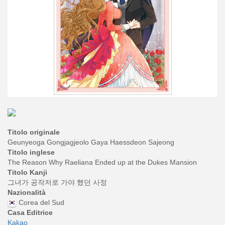
Titolo originale
Geunyeoga Gongjagjeolo Gaya Haessdeon Sajeong
Titolo inglese
The Reason Why Raeliana Ended up at the Dukes Mansion
Titolo Kanji
그녀가 공작저로 가야 했던 사정
Nazionalità
Corea del Sud
Casa Editrice
Kakao