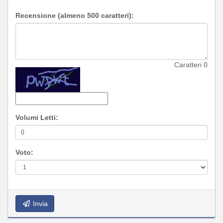
Recensione (almeno 500 caratteri):
Caratteri
0
Volumi Letti:
Voto:
Invia