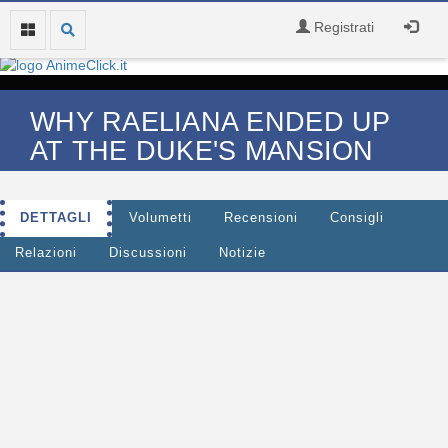
Registrati
WHY RAELIANA ENDED UP
AT THE DUKE'S MANSION
DETTAGLI
Volumetti
Recensioni
Consigli
Relazioni
Discussioni
Notizie