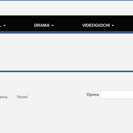
L
DRAMA
VIDEOGIOCHI
Opera
ama
Novel