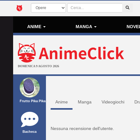
ANIME
MANGA
NOVE
DOMENICA 9 AGOSTO 2026
Frutto Pika Pika
Anime
Manga
Videogiochi
Dr
Nessuna recensione dell'utente.
Bacheca