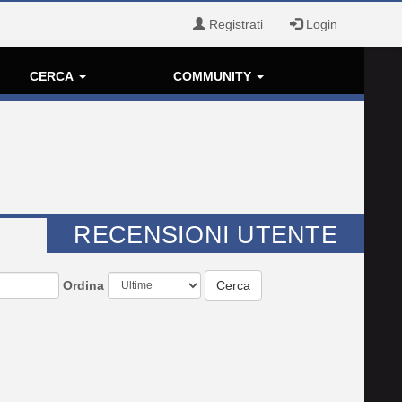
Registrati
Login
CERCA
COMMUNITY
RECENSIONI UTENTE
Ordina
Cerca