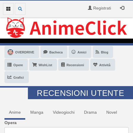
Registrati
OVERDRIVE
Bacheca
Amici
Blog
Opere
WishList
Recensioni
Attività
Grafici
RECENSIONI UTENTE
Anime
Manga
Videogiochi
Drama
Novel
Opera