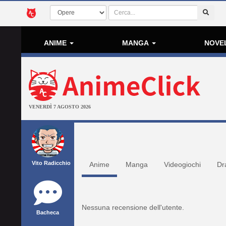
ANIME
MANGA
NOVE
VENERDÌ 7 AGOSTO 2026
Vito Radicchio
Anime
Manga
Videogiochi
Dr
Nessuna recensione dell'utente.
Bacheca