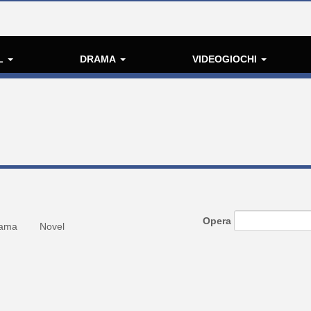
L
DRAMA
VIDEOGIOCHI
Opera
ama
Novel