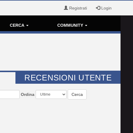
Registrati
Login
CERCA
COMMUNITY
RECENSIONI UTENTE
Ordina
Cerca