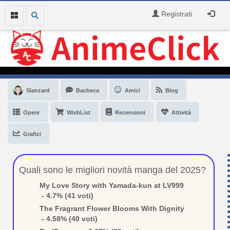
Registrati
Slanzard
Bacheca
Amici
Blog
Opere
WishList
Recensioni
Attività
Grafici
Quali sono le migliori novità manga del 2025?
My Love Story with Yamada-kun at LV999
- 4.7% (41 voti)
The Fragrant Flower Blooms With Dignity
- 4.58% (40 voti)