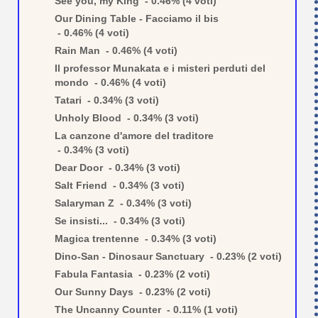
See you, my King - 0.46% (4 voti)
Our Dining Table - Facciamo il bis
- 0.46% (4 voti)
Rain Man - 0.46% (4 voti)
Il professor Munakata e i misteri perduti del
mondo - 0.46% (4 voti)
Tatari - 0.34% (3 voti)
Unholy Blood - 0.34% (3 voti)
La canzone d'amore del traditore
- 0.34% (3 voti)
Dear Door - 0.34% (3 voti)
Salt Friend - 0.34% (3 voti)
Salaryman Z - 0.34% (3 voti)
Se insisti... - 0.34% (3 voti)
Magica trentenne - 0.34% (3 voti)
Dino-San - Dinosaur Sanctuary - 0.23% (2 voti)
Fabula Fantasia - 0.23% (2 voti)
Our Sunny Days - 0.23% (2 voti)
The Uncanny Counter - 0.11% (1 voti)