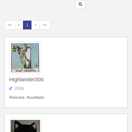
<<
<
1
>
>>
Highlander300
2006
Amicizia: Accettata