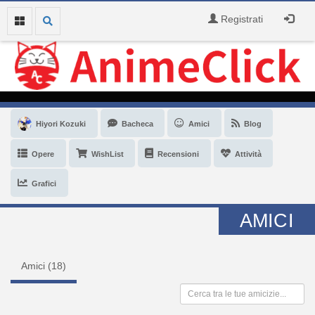
Registrati
Hiyori Kozuki
Bacheca
Amici
Blog
Opere
WishList
Recensioni
Attività
Grafici
AMICI
Amici (
18
)