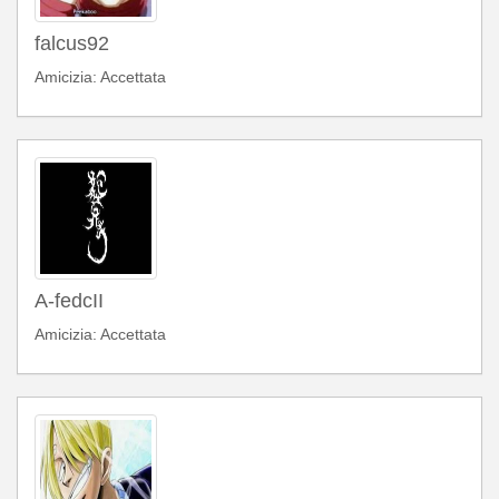
falcus92
Amicizia: Accettata
A-fedcII
Amicizia: Accettata