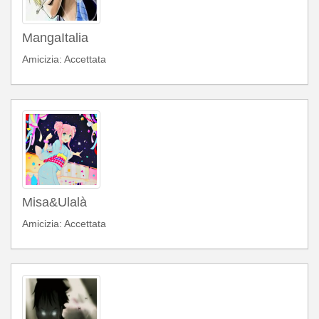
MangaItalia
Amicizia: Accettata
Misa&Ulalà
Amicizia: Accettata