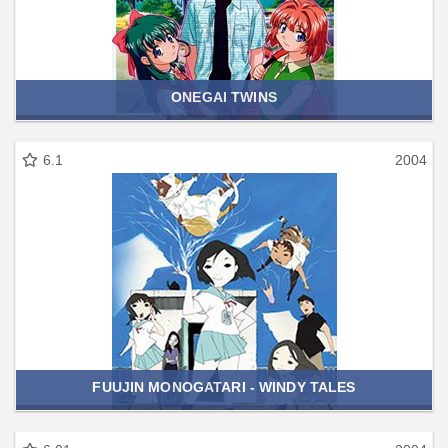
ONEGAI TWINS
6.1
2004
FUUJIN MONOGATARI - WINDY TALES