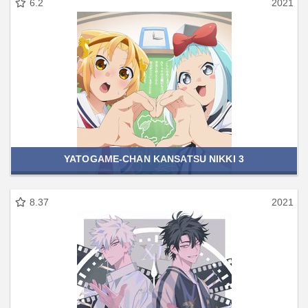
6.2
2021
YATOGAME-CHAN KANSATSU NIKKI 3
8.37
2021