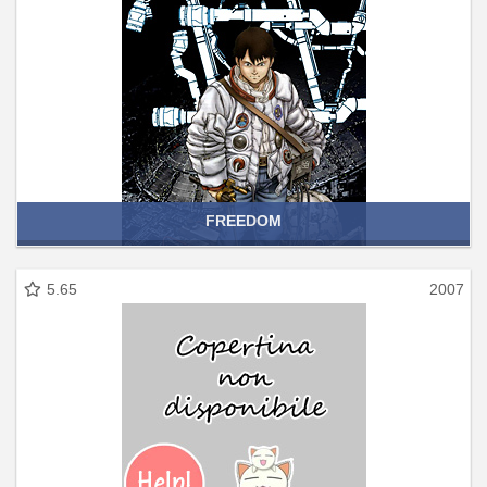
FREEDOM
5.65
2007