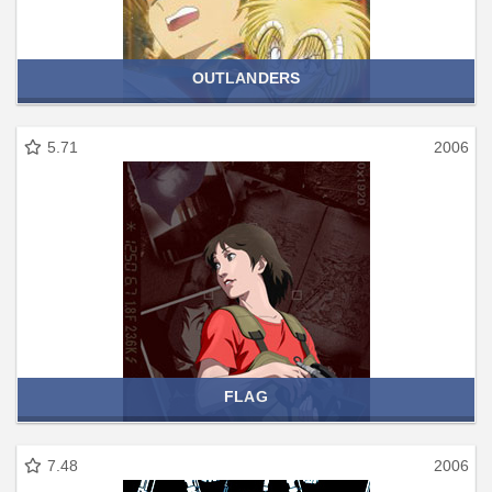
OUTLANDERS
5.71
2006
FLAG
7.48
2006