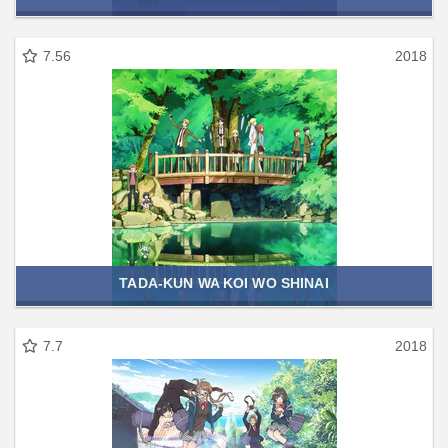
7.56
2018
TADA-KUN WA KOI WO SHINAI
7.7
2018