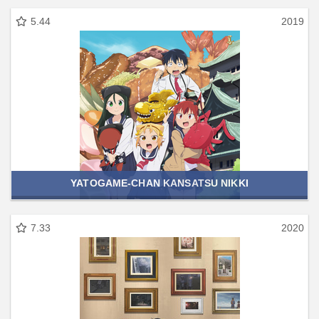
5.44
2019
YATOGAME-CHAN KANSATSU NIKKI
7.33
2020