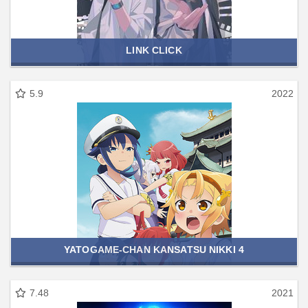
LINK CLICK
5.9
2022
YATOGAME-CHAN KANSATSU NIKKI 4
7.48
2021