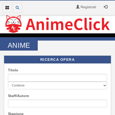
Registrati
ANIME
RICERCA OPERA
Titolo
Staff/Autore
Stagione