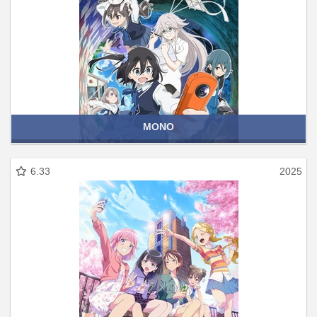
MONO
6.33
2025