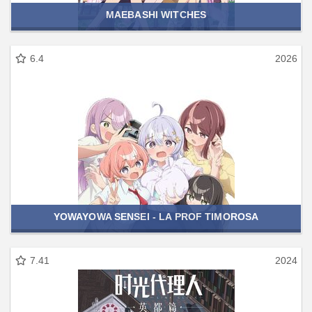
MAEBASHI WITCHES
6.4
2026
YOWAYOWA SENSEI - LA PROF TIMOROSA
7.41
2024