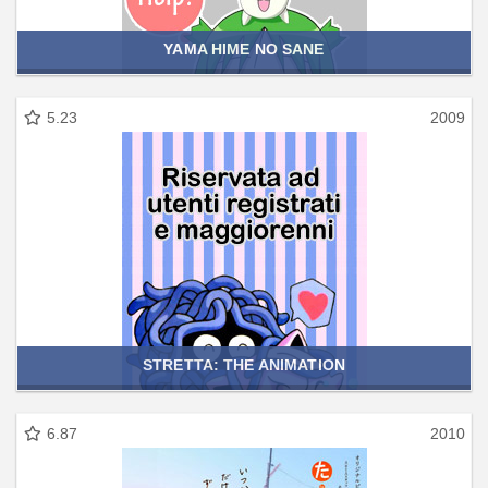
YAMA HIME NO SANE
5.23
2009
STRETTA: THE ANIMATION
6.87
2010