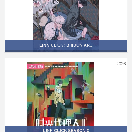
LINK CLICK: BRIDON ARC
2026
LINK CLICK SEASON 3