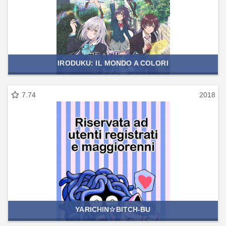
IRODUKU: IL MONDO A COLORI
7.74
2018
YARICHIN☆BITCH-BU