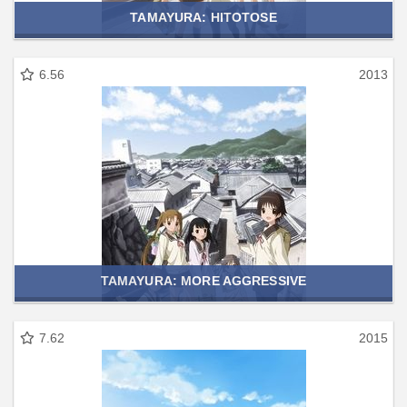
TAMAYURA: HITOTOSE
6.56
2013
TAMAYURA: MORE AGGRESSIVE
7.62
2015