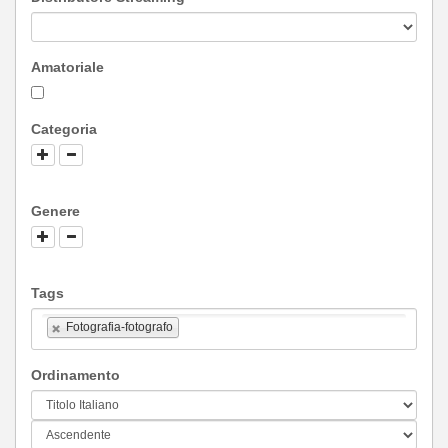
Amatoriale
Categoria
Genere
Tags
Fotografia-fotografo
Ordinamento