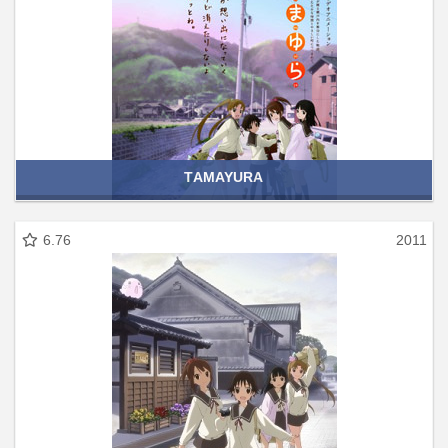
TAMAYURA
6.76
2011