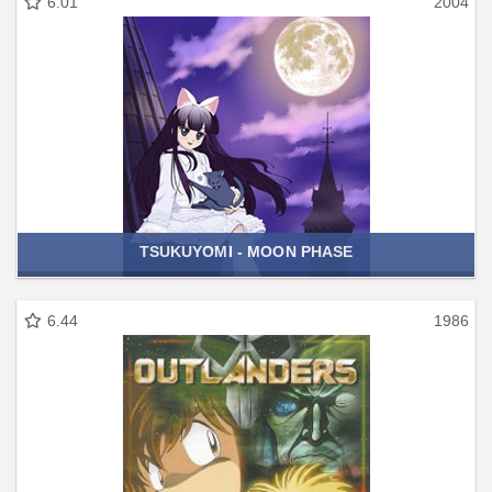
6.01
2004
TSUKUYOMI - MOON PHASE
6.44
1986