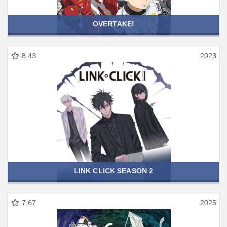
OVERTAKE!
8.43
2023
LINK CLICK SEASON 2
7.67
2025