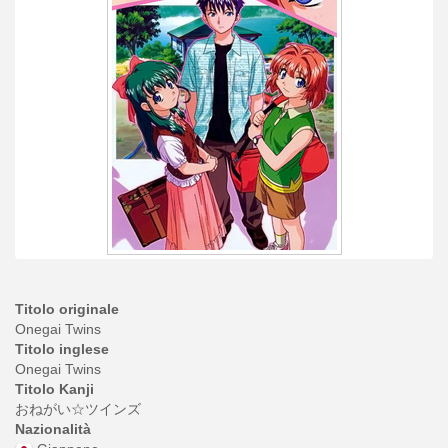
Titolo originale
Onegai Twins
Titolo inglese
Onegai Twins
Titolo Kanji
おねがい☆ツインズ
Nazionalità