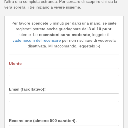
l'altra una completa estranea. Per cercare di scoprire chi sia la
vera sorella, i tre iniziano a vivere insieme.
Per favore spendete 5 minuti per darci una mano, se siete
registrati potrete anche guadagnare dai
3 ai 10 punti
utente. Le
recensioni sono moderate
, leggete il
vademecum del recensore
per non rischiare di vedervela
disattivata. Mi raccomando, leggetelo ;-)
Utente
Email (facoltativo):
Recensione (almeno 500 caratteri):