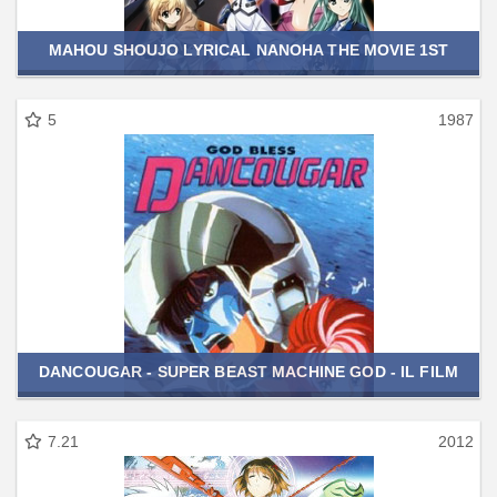
MAHOU SHOUJO LYRICAL NANOHA THE MOVIE 1ST
5
1987
DANCOUGAR - SUPER BEAST MACHINE GOD - IL FILM
7.21
2012