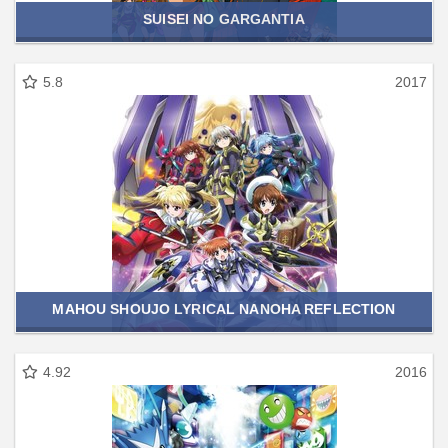
SUISEI NO GARGANTIA
5.8
2017
MAHOU SHOUJO LYRICAL NANOHA REFLECTION
4.92
2016