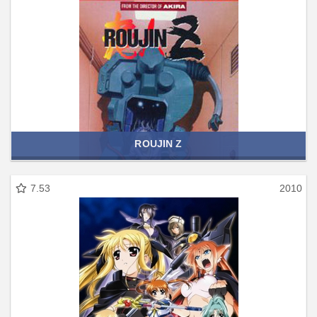
ROUJIN Z
7.53
2010