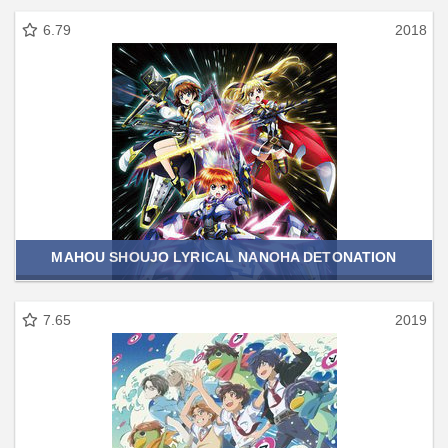
6.79
2018
MAHOU SHOUJO LYRICAL NANOHA DETONATION
7.65
2019