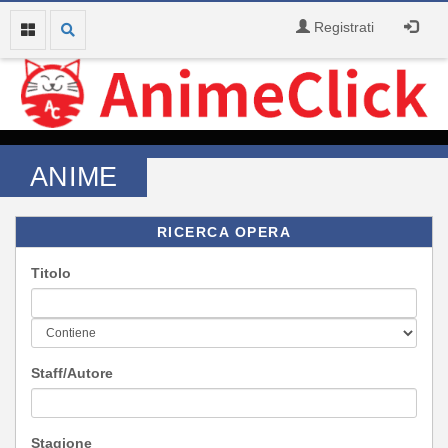
Registrati
ANIME
RICERCA OPERA
Titolo
Staff/Autore
Stagione