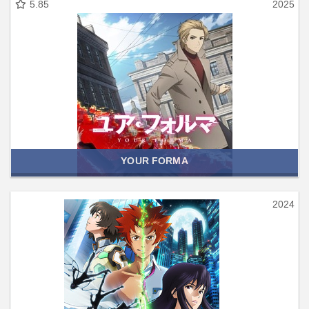
5.85
2025
YOUR FORMA
2024