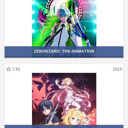
ZENONZARD: THE ANIMATION
7.81
2019