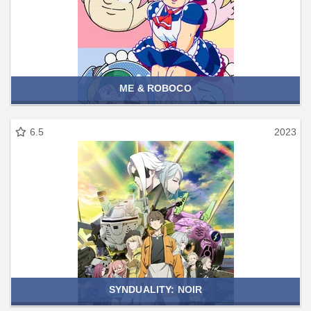
ME & ROBOCO
6.5
2023
SYNDUALITY: NOIR