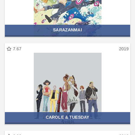
SARAZANMAI
7.67
2019
CAROLE & TUESDAY