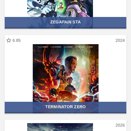
ZEGAPAIN STA
6.85
2024
TERMINATOR ZERO
2026