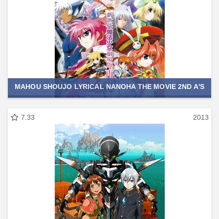
MAHOU SHOUJO LYRICAL NANOHA THE MOVIE 2ND A'S
7.33
2013