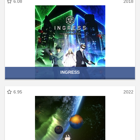
6.08
2018
INGRESS
6.95
2022