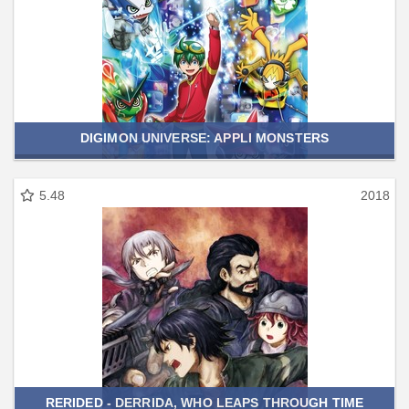
DIGIMON UNIVERSE: APPLI MONSTERS
5.48
2018
RERIDED - DERRIDA, WHO LEAPS THROUGH TIME