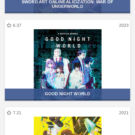
SWORD ART ONLINE ALICIZATION: WAR OF
UNDERWORLD
6.37
2023
GOOD NIGHT WORLD
7.21
2021