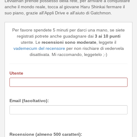
Leviathan prende possesso della rete, per arrivare a conquistare
anche il mondo reale, tocca al giovane Haru Shinkai fermare il
suo piano, grazie all'Appli Drive e all'aiuto di Gatchmon.
Per favore spendete 5 minuti per darci una mano, se siete
registrati potrete anche guadagnare dai
3 ai 10 punti
utente. Le
recensioni sono moderate
, leggete il
vademecum del recensore
per non rischiare di vedervela
disattivata. Mi raccomando, leggetelo ;-)
Utente
Email (facoltativo):
Recensione (almeno 500 caratteri):