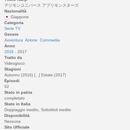
デジモンユニバース アプリモンスターズ
Nazionalità
Giappone
Categoria
Serie TV
Genere
Avventura
Azione
Commedia
Anno
2016
- 2017
Tratto da
Videogioco
Stagioni
Autunno (2016) [...] Estate (2017)
Episodi
52
Stato in patria
completato
Stato in Italia
Doppiaggio inedito, Sottotitoli inedito
Disponibilità
Nessuna
Sito Ufficiale