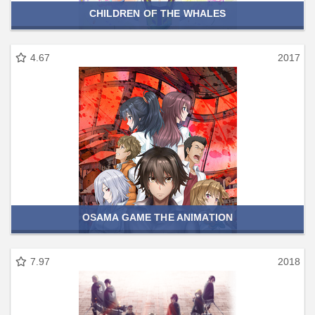
CHILDREN OF THE WHALES
4.67
2017
OSAMA GAME THE ANIMATION
7.97
2018