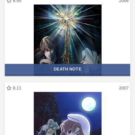
8.55
2006
DEATH NOTE
8.11
2007