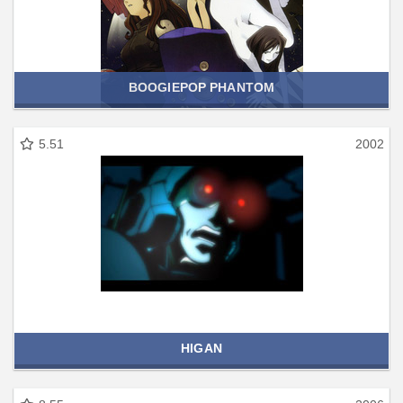
BOOGIEPOP PHANTOM
5.51
2002
HIGAN