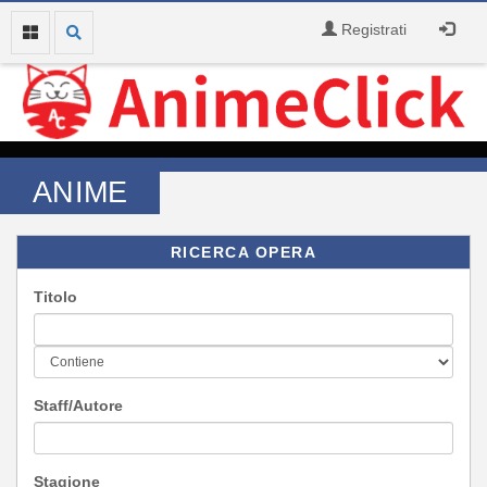
Registrati
ANIME
RICERCA OPERA
Titolo
Staff/Autore
Stagione