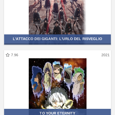
L'ATTACCO DEI GIGANTI: L'URLO DEL RISVEGLIO
7.96
2021
TO YOUR ETERNITY