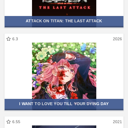
ATTACK ON TITAN: THE LAST ATTACK
6.3
2026
I WANT TO LOVE YOU TILL YOUR DYING DAY
6.55
2021