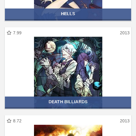
HELLS
7.99
2013
DEATH BILLIARDS
8.72
2013