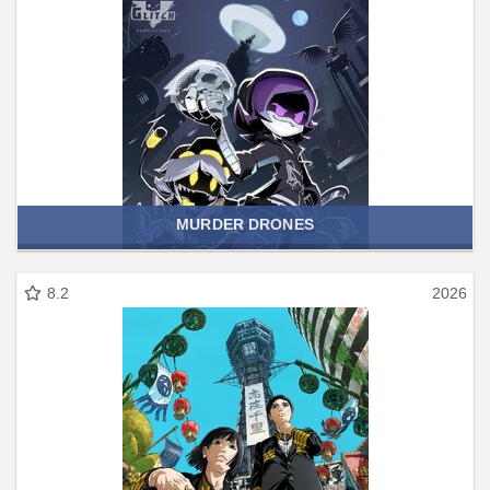
MURDER DRONES
8.2
2026