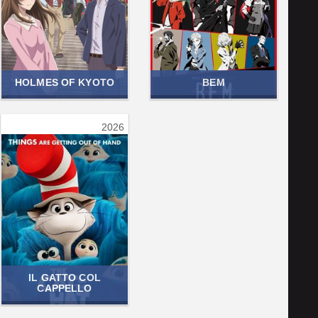
HOLMES OF KYOTO
BEM
2026
IL GATTO COL
CAPPELLO