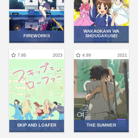
WAKAOKAMI WA
FIREWORKS
SHOUGAKUSEI
7.85
2023
4.99
2021
SKIP AND LOAFER
THE SUMMER