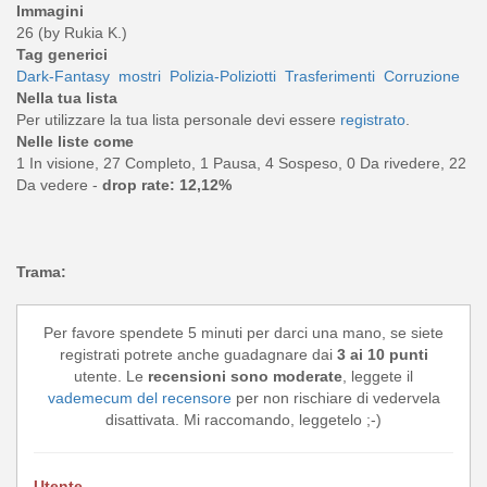
Immagini
26 (by Rukia K.)
Tag generici
Dark-Fantasy
mostri
Polizia-Poliziotti
Trasferimenti
Corruzione
Nella tua lista
Per utilizzare la tua lista personale devi essere
registrato
.
Nelle liste come
1 In visione, 27 Completo, 1 Pausa, 4 Sospeso, 0 Da rivedere, 22
Da vedere -
drop rate: 12,12%
Trama:
Per favore spendete 5 minuti per darci una mano, se siete
registrati potrete anche guadagnare dai
3 ai 10 punti
utente. Le
recensioni sono moderate
, leggete il
vademecum del recensore
per non rischiare di vedervela
disattivata. Mi raccomando, leggetelo ;-)
Utente