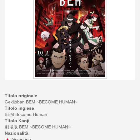
Titolo originale
Gekijōban BEM ~BECOME HUMAN~
Titolo inglese
BEM Become Human
Titolo Kanji
劇場版 BEM ~BECOME HUMAN~
Nazionalità
Giappone