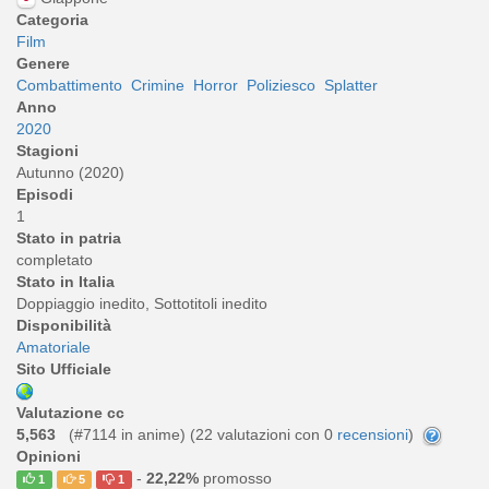
Categoria
Film
Genere
Combattimento
Crimine
Horror
Poliziesco
Splatter
Anno
2020
Stagioni
Autunno (2020)
Episodi
1
Stato in patria
completato
Stato in Italia
Doppiaggio inedito, Sottotitoli inedito
Disponibilità
Amatoriale
Sito Ufficiale
Valutazione cc
5,563
(#7114 in anime) (
22
valutazioni con 0
recensioni
)
Opinioni
-
22,22%
promosso
1
5
1