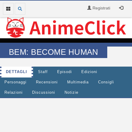
Registrati
BEM: BECOME HUMAN
DETTAGLI
Staff
Episodi
Edizioni
Personaggi
Recensioni
Multimedia
Consigli
Relazioni
Discussioni
Notizie