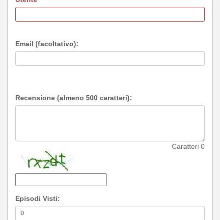
Email (facoltativo):
Recensione (almeno 500 caratteri):
Caratteri
0
Episodi Visti: