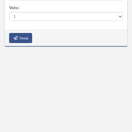
Voto:
Invia