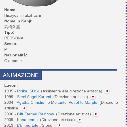
Nome:
Hisayoshi Takahashi
Nome in Kanji:
高橋久嘉
Tipo:
PERSONA
Sesso:
M
Nazionalità:
Giappone
ANIMAZIONE
Lavori:
1995 -
Ririka, SOS!
(Assistente alla direzione artistica)
1999 -
Steel Angel Kurumi
(Direzione artistica)
2004 -
Agatha Christie no Meitantei Poirot to Marple
(Direzione
artistica)
2006 -
Gift Eternal Rainbow
(Direzione artistica)
2009 -
Kanamemo
(Direzione artistica)
2019 -
L'Immortale
(Sfondi)