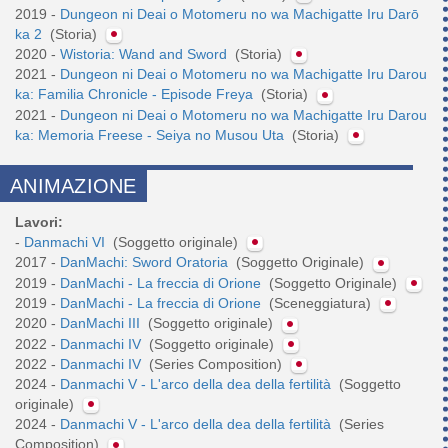
2019 -
Dungeon ni Deai o Motomeru no wa Machigatte Iru Darō
ka 2
(Storia)
2020 -
Wistoria: Wand and Sword
(Storia)
2021 -
Dungeon ni Deai o Motomeru no wa Machigatte Iru Darou
ka: Familia Chronicle - Episode Freya
(Storia)
2021 -
Dungeon ni Deai o Motomeru no wa Machigatte Iru Darou
ka: Memoria Freese - Seiya no Musou Uta
(Storia)
ANIMAZIONE
Lavori:
-
Danmachi VI
(Soggetto originale)
2017 -
DanMachi: Sword Oratoria
(Soggetto Originale)
2019 -
DanMachi - La freccia di Orione
(Soggetto Originale)
2019 -
DanMachi - La freccia di Orione
(Sceneggiatura)
2020 -
DanMachi III
(Soggetto originale)
2022 -
Danmachi IV
(Soggetto originale)
2022 -
Danmachi IV
(Series Composition)
2024 -
Danmachi V - L'arco della dea della fertilità
(Soggetto
originale)
2024 -
Danmachi V - L'arco della dea della fertilità
(Series
Composition)