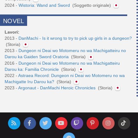
2024 -
Wistoria: Wand and Sword
(Soggetto originale)
NOVEL
Lavori:
2013 -
DanMachi - Is it wrong to try to pick up girls in a dungeon?
(Storia)
2013 -
Dungeon ni Deai wo Motomeru no wa Machigatteiru no
Darou ka Gaiden Sword Oratoria
(Storia)
2016 -
Dungeon ni Deai wo Motomeru no wa Machigatteiru
Darou ka: Familia Chronicle
(Storia)
2022 -
Astraea Record: Dungeon ni Deai wo Motomeru no wa
Machigatte Iru Darou ka?
(Storia)
2023 -
Argonaut - DanMachi Heroic Chronicles
(Storia)