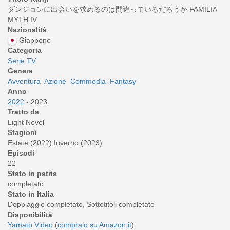
ダンジョンに出会いを求めるのは間違っているだろうか FAMILIA
MYTH IV
Nazionalità
Giappone
Categoria
Serie TV
Genere
Avventura
Azione
Commedia
Fantasy
Anno
2022
- 2023
Tratto da
Light Novel
Stagioni
Estate (2022) Inverno (2023)
Episodi
22
Stato in patria
completato
Stato in Italia
Doppiaggio completato, Sottotitoli completato
Disponibilità
Yamato Video
(
compralo su Amazon.it
)