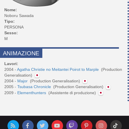
Nome:
Noboru Sawada
Tipo:
PERSONA
Sesso:
M
ANIMAZIONE
Lavori:
2004 -
Agatha Christie no Meitantei Poirot to Marple
(Production
Generalisation)
2004 -
Major
(Production Generalisation)
2005 -
Tsubasa Chronicle
(Production Generalisation)
2009 -
Elementhunters
(Assistente di produzione)