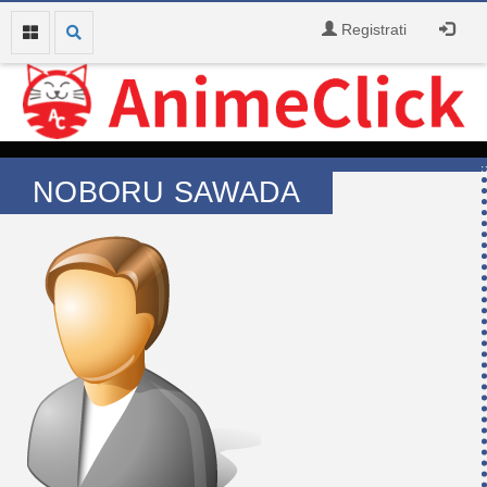
Registrati
NOBORU SAWADA