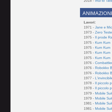
2018 -
Inui to Ta
ANIMAZION
Lavori:
1971 -
Jane e Mi
1973 -
Zero Test
1975 -
Il prode 
1975 -
Kum Kum
1975 -
Kum Kum
1975 -
Kum Kum
1975 -
Kum Kum
1976 -
Combattle
1976 -
Robokko 
1976 -
Robokko 
1977 -
L'invincib
1978 -
Il piccolo 
1978 -
Il piccolo 
1979 -
Mobile Su
1979 -
Mobile Su
1981 -
Mobile Su
1981 -
Mobile Su