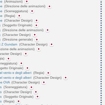
oe
(Animazioni)
oe
(Direzione delle animazioni)
oe
(Sceneggiatura)
oe
(Regia)
oe
(Character Design)
g
(Soggetto Originale)
g
(Direzione delle animazioni)
g
(Character Design)
g
(Direzione generale)
it Z Gundam
(Character Design)
ezione delle animazioni)
racter Design)
gia)
neggiatura)
getto Originale)
el vento e degli alberi
(Regia)
el vento e degli alberi
(Character Design)
Joe OVA
(Character Design)
rs
(Sceneggiatura)
rs
(Character Design)
rs
(Soggetto Originale)
rs
(Regia)