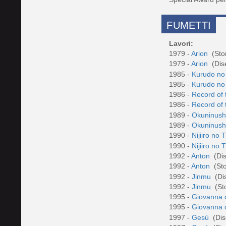
FUMETTI
Lavori:
1979 -
Arion
(Sto
1979 -
Arion
(Dis
1985 -
Kurudo no
1985 -
Kurudo no
1986 -
Record of
1986 -
Record of
1989 -
Okuninush
1989 -
Okuninush
1990 -
Nijiiro no 
1990 -
Nijiiro no 
1992 -
Anton
(Di
1992 -
Anton
(St
1992 -
Jinmu
(Di
1992 -
Jinmu
(St
1995 -
Giovanna 
1995 -
Giovanna 
1997 -
Gesù
(Di