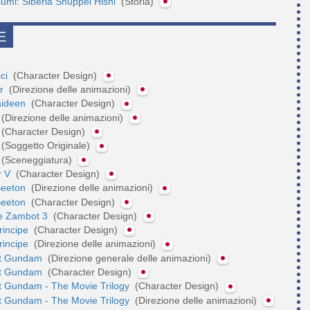
tsumi: Siberia Shuppei Hishi
(Storia)
E
cci
(Character Design)
er
(Direzione delle animazioni)
Raideen
(Character Design)
(Direzione delle animazioni)
(Character Design)
(Soggetto Originale)
(Sceneggiatura)
r V
(Character Design)
Beeton
(Direzione delle animazioni)
Beeton
(Character Design)
ile Zambot 3
(Character Design)
principe
(Character Design)
principe
(Direzione delle animazioni)
it Gundam
(Direzione generale delle animazioni)
it Gundam
(Character Design)
it Gundam - The Movie Trilogy
(Character Design)
it Gundam - The Movie Trilogy
(Direzione delle animazioni)