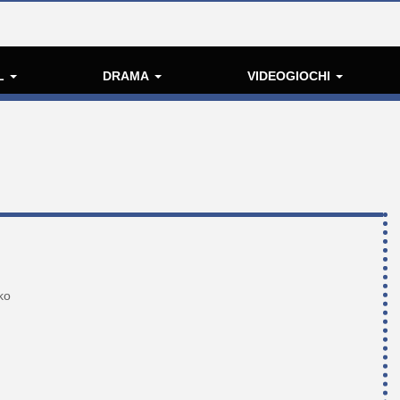
L
DRAMA
VIDEOGIOCHI
ko