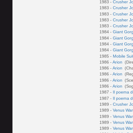
1983 -
Crusher J
1983 -
Crusher J
1983 -
Crusher J
1983 -
Crusher J
1983 -
Crusher J
1984 -
Giant Gor
1984 -
Giant Gor
1984 -
Giant Gor
1984 -
Giant Gor
1985 -
Mobile Su
1986 -
Arion
(Dir
1986 -
Arion
(Cha
1986 -
Arion
(Re
1986 -
Arion
(Sce
1986 -
Arion
(Sog
1987 -
Il poema d
1987 -
Il poema d
1989 -
Crusher 
1989 -
Venus Wa
1989 -
Venus Wa
1989 -
Venus Wa
1989 -
Venus Wa