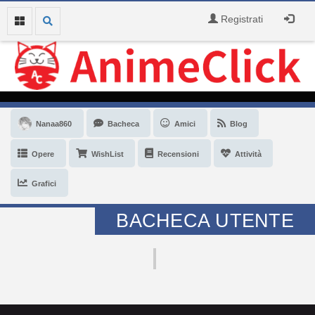
Registrati
Nanaa860
Bacheca
Amici
Blog
Opere
WishList
Recensioni
Attività
Grafici
BACHECA UTENTE