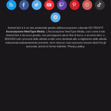
AnimeClick.it è un sito amatoriale gestito dall'associazione culturale NO PROFIT
Associazione NewType Media
. L'Associazione NewType Media, così come il sito
AnimeClick.it da essa gestito, non perseguono alcun fine di lucro, e ai sensi del L.n.
383/2000 tutti i proventi delle attività svolte sono destinati allo svolgimento delle attività
istituzionali statutariamente previste, ed in nessun caso possono essere divisi fra gli
associati, anche in forme indirette.
Privacy policy
.